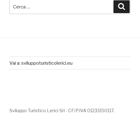
Cerca:
Cerca
Vai a: sviluppoturisticolerici.eu
Sviluppo Turistico Lerici Srl - CF/P.IVA 01233150117.