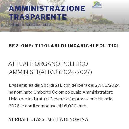
Salta
AMMINISTRAZIONE
al
TRASPARENTE
contenuto
Sviluppo Turistico Lerici
SEZIONE: TITOLARI DI INCARICHI POLITICI
ATTUALE ORGANO POLITICO
AMMINISTRATIVO (2024-2027)
L’Assemblea dei Soci di STL con delibera del 27/05/2024
ha nominato Umberto Colombo quale Amministratore
Unico per la durata di 3 esercizi (approvazione bilancio
2026) e con il compenso di 16.000 euro.
VERBALE DI ASSEMBLEA DI NOMINA