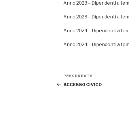
Anno 2023 – Dipendenti a tem
Anno 2023 – Dipendenti a tem
Anno 2024 – Dipendenti a te
Anno 2024 – Dipendenti a tem
Navigazione
PRECEDENTE
Articolo
articoli
precedente:
ACCESSO CIVICO