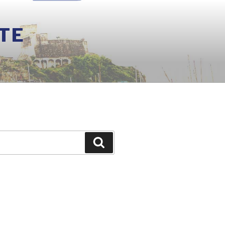
TE
Cerca