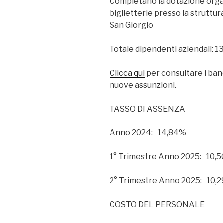
Completano la dotazione organ
biglietterie presso la struttur
San Giorgio
Totale dipendenti aziendali: 1
Clicca qui
per consultare i ban
nuove assunzioni.
TASSO DI ASSENZA
Anno 2024: 14,84%
1° Trimestre Anno 2025: 10,
2° Trimestre Anno 2025: 10,
COSTO DEL PERSONALE