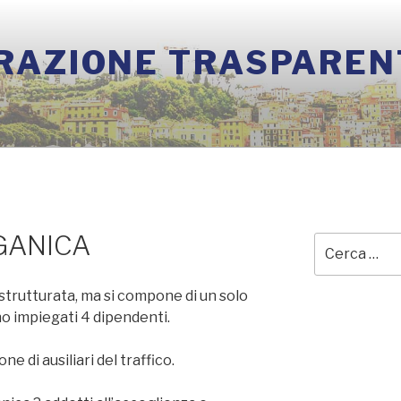
RAZIONE TRASPAREN
GANICA
Cerca:
strutturata, ma si compone di un solo
no impiegati 4 dipendenti.
e di ausiliari del traffico.